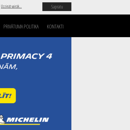
Sapratu
.
Uzzināt vairāk...
PRIVĀTUMA POLITIKA
KONTAKTI