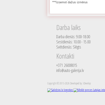
***Izņemot dažus izmērus
Darba laiks
Darba dienās: 9.00-18.00
Sestdienās: 10.00 - 15.00
Svētdienās: Slēgts
Kontakti
+371 26008015
info@auto-galerija.lv
Copyright © 2013-2026 Developed by: iDevelop