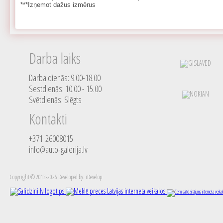
***Izņemot dažus izmērus
Darba laiks
Darba dienās: 9.00-18.00
Sestdienās: 10.00 - 15.00
Svētdienās: Slēgts
Kontakti
+371 26008015
info@auto-galerija.lv
Copyright © 2013-2026 Developed by: iDevelop