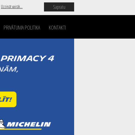
Sapratu
.
Uzzināt vairāk...
PRIVĀTUMA POLITIKA
KONTAKTI