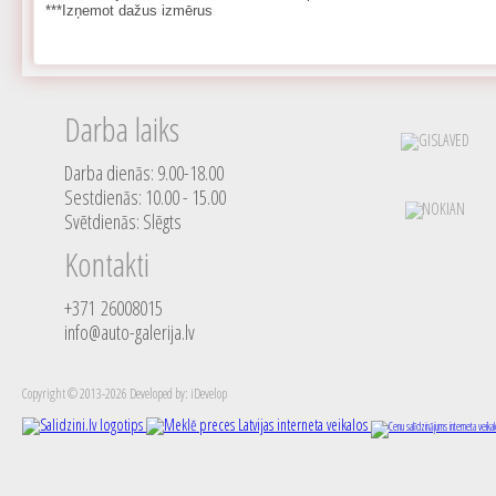
***Izņemot dažus izmērus
Darba laiks
Darba dienās: 9.00-18.00
Sestdienās: 10.00 - 15.00
Svētdienās: Slēgts
Kontakti
+371 26008015
info@auto-galerija.lv
Copyright © 2013-2026 Developed by: iDevelop