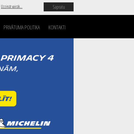
Sapratu
.
Uzzināt vairāk...
PRIVĀTUMA POLITIKA
KONTAKTI