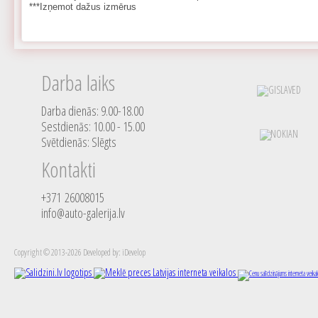
***Izņemot dažus izmērus
Darba laiks
Darba dienās: 9.00-18.00
Sestdienās: 10.00 - 15.00
Svētdienās: Slēgts
Kontakti
+371 26008015
info@auto-galerija.lv
Copyright © 2013-2026 Developed by: iDevelop