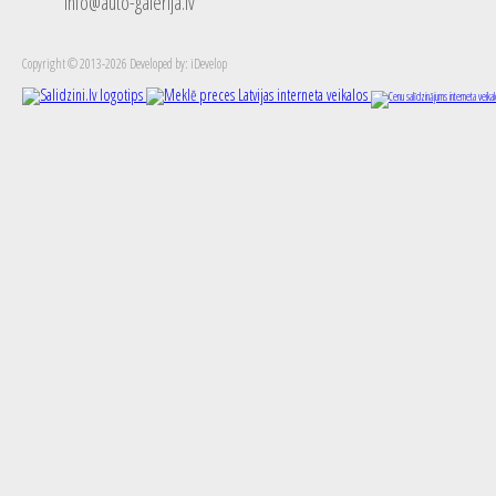
info@auto-galerija.lv
Copyright © 2013-2026 Developed by: iDevelop