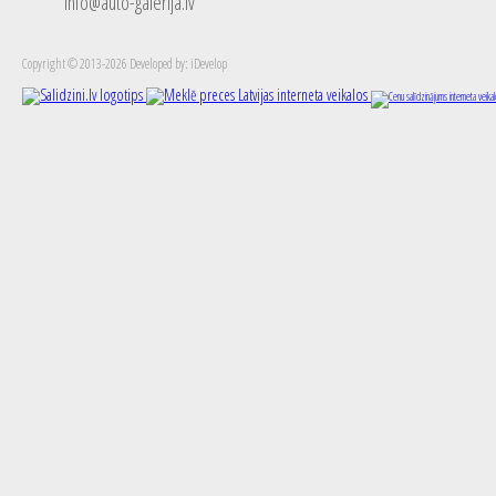
info@auto-galerija.lv
Copyright © 2013-2026 Developed by: iDevelop