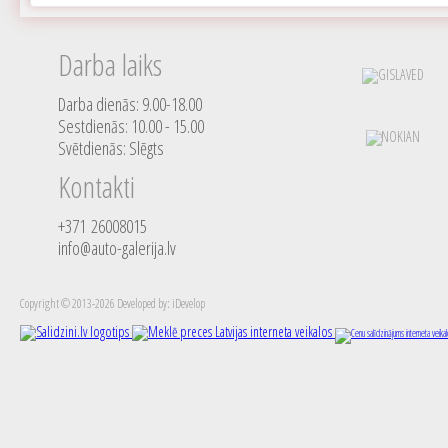
Darba laiks
Darba dienās: 9.00-18.00
Sestdienās: 10.00 - 15.00
Svētdienās: Slēgts
Kontakti
+371 26008015
info@auto-galerija.lv
Copyright © 2013-2026 Developed by: iDevelop