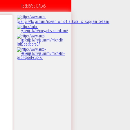
REZERVES DAĻAS