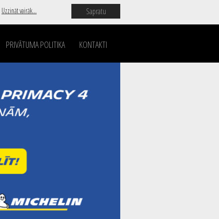
Sapratu
.
Uzzināt vairāk...
PRIVĀTUMA POLITIKA
KONTAKTI