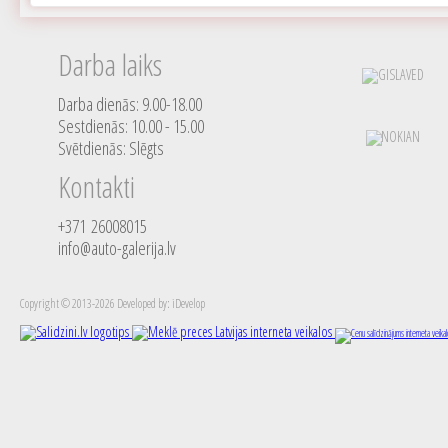
Darba laiks
Darba dienās: 9.00-18.00
Sestdienās: 10.00 - 15.00
Svētdienās: Slēgts
Kontakti
+371 26008015
info@auto-galerija.lv
Copyright © 2013-2026 Developed by: iDevelop