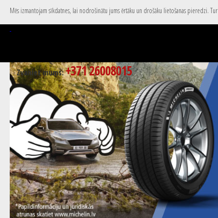
Mēs izmantojam sīkdatnes, lai nodrošinātu jums ērtāku un drošāku lietošanas pieredzi. Turpi
+371 26008015
Zvaniet mums: