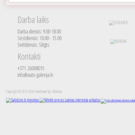
Darba laiks
Darba dienās: 9.00-18.00
Sestdienās: 10.00 - 15.00
Svētdienās: Slēgts
Kontakti
+371 26008015
info@auto-galerija.lv
Copyright © 2013-2026 Developed by: iDevelop