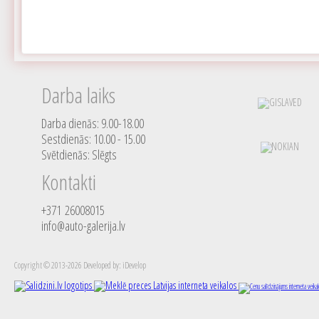
Darba laiks
Darba dienās: 9.00-18.00
Sestdienās: 10.00 - 15.00
Svētdienās: Slēgts
Kontakti
+371 26008015
info@auto-galerija.lv
Copyright © 2013-2026 Developed by: iDevelop