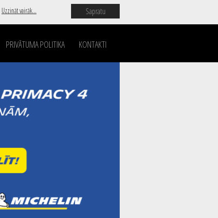
Sapratu
.
Uzzināt vairāk...
PRIVĀTUMA POLITIKA
KONTAKTI