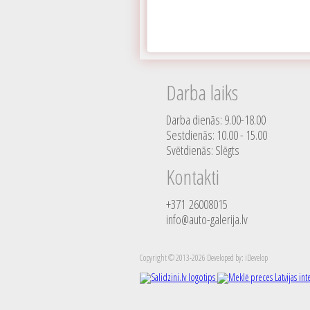
Darba laiks
Darba dienās: 9.00-18.00
Sestdienās: 10.00 - 15.00
Svētdienās: Slēgts
Kontakti
+371 26008015
info@auto-galerija.lv
Copyright © 2013-2026 Developed by: iDevelop