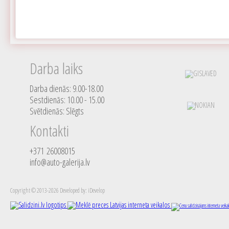
Darba laiks
Darba dienās: 9.00-18.00
Sestdienās: 10.00 - 15.00
Svētdienās: Slēgts
Kontakti
+371 26008015
info@auto-galerija.lv
Copyright © 2013-2026 Developed by: iDevelop