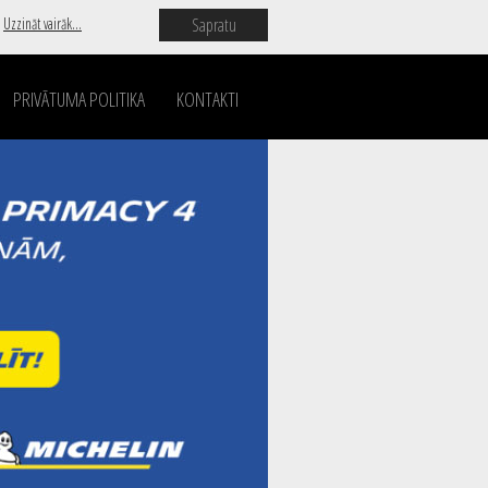
Sapratu
.
Uzzināt vairāk...
PRIVĀTUMA POLITIKA
KONTAKTI