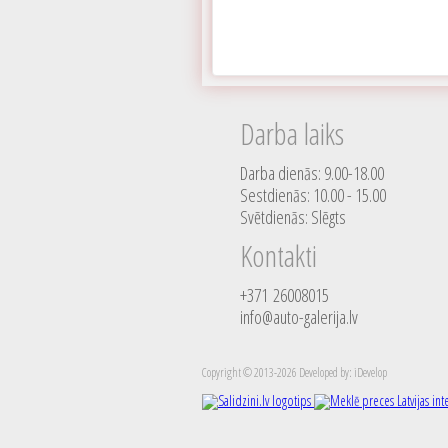
Darba laiks
Darba dienās: 9.00-18.00
Sestdienās: 10.00 - 15.00
Svētdienās: Slēgts
Kontakti
+371 26008015
info@auto-galerija.lv
Copyright © 2013-2026 Developed by: iDevelop