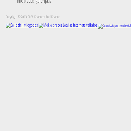
info@auto-galerija.lv
Copyright © 2013-2026 Developed by: iDevelop