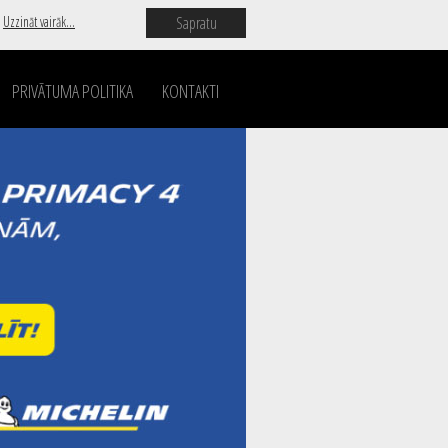
Sapratu
.
Uzzināt vairāk...
PRIVĀTUMA POLITIKA
KONTAKTI