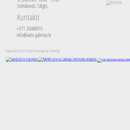
Svētdienās: Slēgts
Kontakti
+371 26008015
info@auto-galerija.lv
Copyright © 2013-2026 Developed by: iDevelop