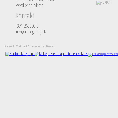
Svētdienās: Slēgts
Kontakti
+371 26008015
info@auto-galerija.lv
Copyright © 2013-2026 Developed by: iDevelop