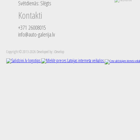
Svētdienās: Slēgts
Kontakti
+371 26008015
info@auto-galerija.lv
Copyright © 2013-2026 Developed by: iDevelop