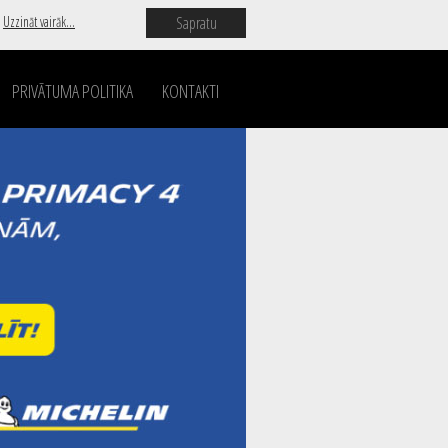
Sapratu
.
Uzzināt vairāk...
PRIVĀTUMA POLITIKA
KONTAKTI