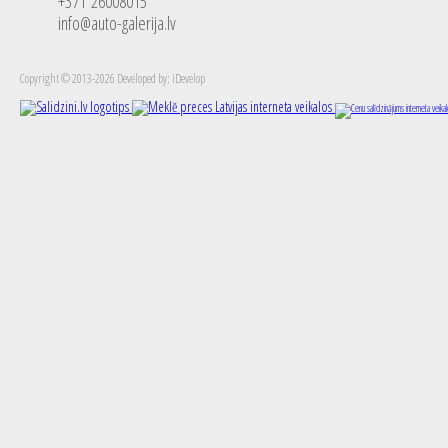
+371 26008015
info@auto-galerija.lv
Copyright © 2013-2026 Developed by: iDevelop