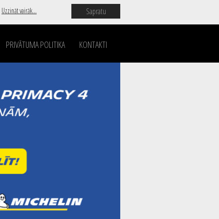
Sapratu
.
Uzzināt vairāk...
PRIVĀTUMA POLITIKA
KONTAKTI