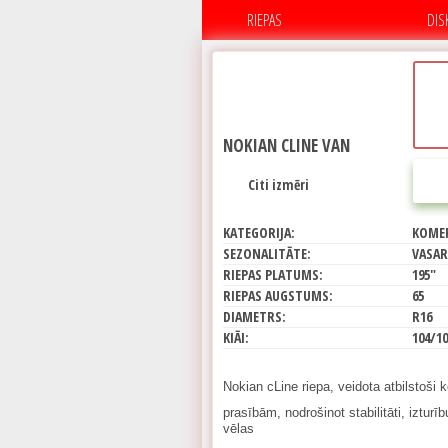
RIEPAS
DIS
NOKIAN CLINE VAN
Citi izmēri
KATEGORIJA:
KOME
SEZONALITĀTE:
VASAR
RIEPAS PLATUMS:
195"
RIEPAS AUGSTUMS:
65
DIAMETRS:
R16
KIĀI:
104/1
Nokian cLine riepa, veidota atbilstoši
prasībām, nodrošinot stabilitāti, izturī
vēlas