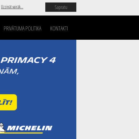
Sapratu
.
Uzzināt vairāk...
PRIVĀTUMA POLITIKA
KONTAKTI