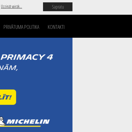
Sapratu
.
Uzzināt vairāk...
PRIVĀTUMA POLITIKA
KONTAKTI