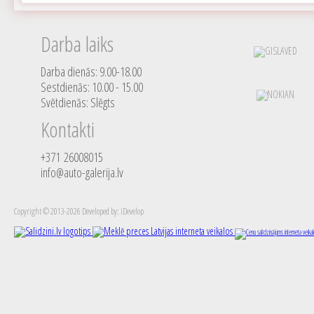
Darba laiks
Darba dienās: 9.00-18.00
Sestdienās: 10.00 - 15.00
Svētdienās: Slēgts
Kontakti
+371 26008015
info@auto-galerija.lv
Copyright © 2013-2026 Developed by: iDevelop