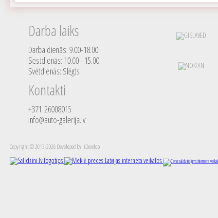
Darba laiks
Darba dienās: 9.00-18.00
Sestdienās: 10.00 - 15.00
Svētdienās: Slēgts
Kontakti
+371 26008015
info@auto-galerija.lv
Copyright © 2013-2026 Developed by: iDevelop