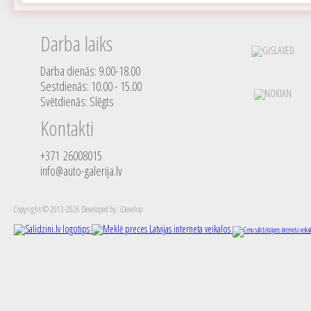
Darba laiks
Darba dienās: 9.00-18.00
Sestdienās: 10.00 - 15.00
Svētdienās: Slēgts
Kontakti
+371 26008015
info@auto-galerija.lv
Copyright © 2013-2026 Developed by: iDevelop