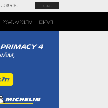
Sapratu
.
Uzzināt vairāk...
PRIVĀTUMA POLITIKA
KONTAKTI