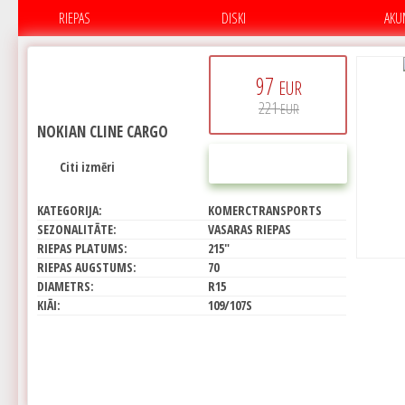
RIEPAS
DISKI
AKU
97
EUR
221
EUR
NOKIAN CLINE CARGO
PIRKT
Citi izmēri
KATEGORIJA:
KOMERCTRANSPORTS
SEZONALITĀTE:
VASARAS RIEPAS
RIEPAS PLATUMS:
215"
RIEPAS AUGSTUMS:
70
DIAMETRS:
R15
KIĀI:
109/107S