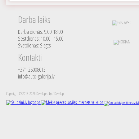
Darba laiks
Darba dienās: 9.00-18.00
Sestdienās: 10.00 - 15.00
Svētdienās: Slēgts
Kontakti
+371 26008015
info@auto-galerija.lv
Copyright © 2013-2026 Developed by: iDevelop