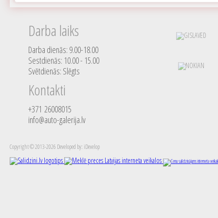
Darba laiks
Darba dienās: 9.00-18.00
Sestdienās: 10.00 - 15.00
Svētdienās: Slēgts
Kontakti
+371 26008015
info@auto-galerija.lv
Copyright © 2013-2026 Developed by: iDevelop