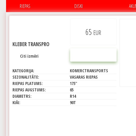
RIEPAS
DISKI
AKU
65
EUR
KLEBER TRANSPRO
PIRKT
Citi izmēri
KATEGORIJA:
KOMERCTRANSPORTS
SEZONALITĀTE:
VASARAS RIEPAS
RIEPAS PLATUMS:
175"
RIEPAS AUGSTUMS:
65
DIAMETRS:
R14
KIĀI:
90T