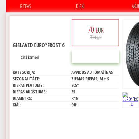
RIEPAS
DISKI
AKU
70
EUR
91
EUR
GISLAVED EURO*FROST 6
PIRKT
Citi izmēri
KATEGORIJA:
APVIDUS AUTOMAŠĪNAS
SEZONALITĀTE:
ZIEMAS RIEPAS, M + S
RIEPAS PLATUMS:
205"
RIEPAS AUGSTUMS:
55
DIAMETRS:
R16
KIĀI:
91H