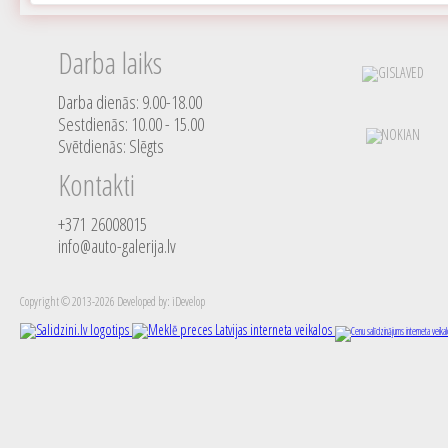
Darba laiks
Darba dienās: 9.00-18.00
Sestdienās: 10.00 - 15.00
Svētdienās: Slēgts
Kontakti
+371 26008015
info@auto-galerija.lv
Copyright © 2013-2026 Developed by: iDevelop