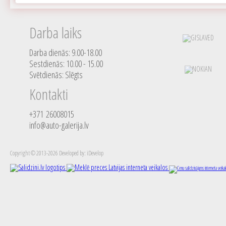
Darba laiks
Darba dienās: 9.00-18.00
Sestdienās: 10.00 - 15.00
Svētdienās: Slēgts
Kontakti
+371 26008015
info@auto-galerija.lv
Copyright © 2013-2026 Developed by: iDevelop