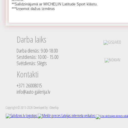
**Salīdzinājumā ar MICHELIN Latitude Sport klāstu.
***Izņemot dažus izmērus
Darba laiks
Darba dienās: 9.00-18.00
Sestdienās: 10.00 - 15.00
Svētdienās: Slēgts
Kontakti
+371 26008015
info@auto-galerija.lv
Copyright © 2013-2026 Developed by: iDevelop