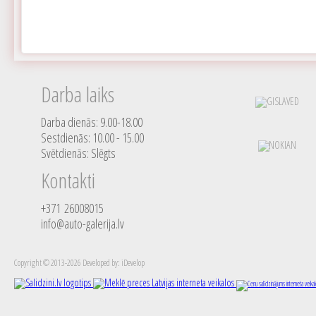
Darba laiks
Darba dienās: 9.00-18.00
Sestdienās: 10.00 - 15.00
Svētdienās: Slēgts
Kontakti
+371 26008015
info@auto-galerija.lv
Copyright © 2013-2026 Developed by: iDevelop